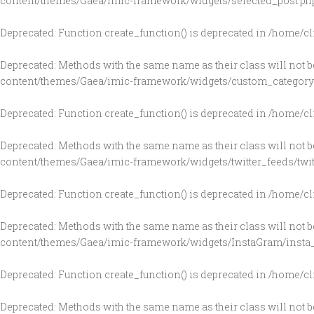
content/themes/Gaea/imic-framework/widgets/selected_post.ph
Deprecated
: Function create_function() is deprecated in
/home/cl
Deprecated
: Methods with the same name as their class will not 
content/themes/Gaea/imic-framework/widgets/custom_category
Deprecated
: Function create_function() is deprecated in
/home/cl
Deprecated
: Methods with the same name as their class will not b
content/themes/Gaea/imic-framework/widgets/twitter_feeds/twit
Deprecated
: Function create_function() is deprecated in
/home/cl
Deprecated
: Methods with the same name as their class will not b
content/themes/Gaea/imic-framework/widgets/InstaGram/insta_
Deprecated
: Function create_function() is deprecated in
/home/cl
Deprecated
: Methods with the same name as their class will not b