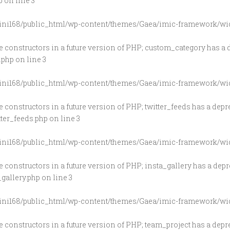
p
on line
3
ini168/public_html/wp-content/themes/Gaea/imic-framework/wid
be constructors in a future version of PHP; custom_category has a
.php
on line
3
ini168/public_html/wp-content/themes/Gaea/imic-framework/wi
e constructors in a future version of PHP; twitter_feeds has a dep
ter_feeds.php
on line
3
ini168/public_html/wp-content/themes/Gaea/imic-framework/widg
e constructors in a future version of PHP; insta_gallery has a dep
gallery.php
on line
3
ini168/public_html/wp-content/themes/Gaea/imic-framework/wid
e constructors in a future version of PHP; team_project has a dep